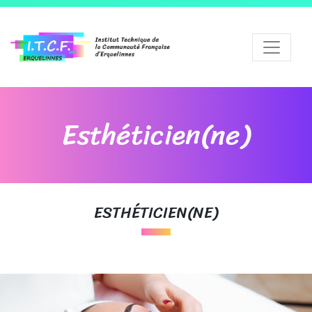
Esthéticien(ne)
ESTHÉTICIEN(NE)