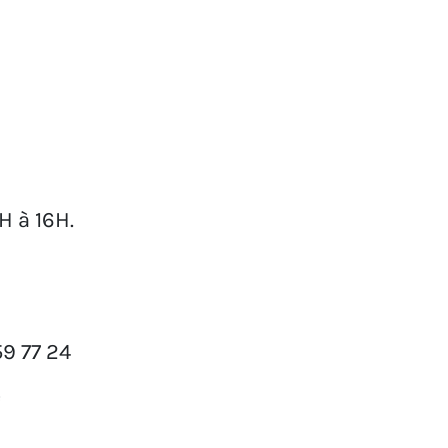
H à 16H.
59 77 24
e