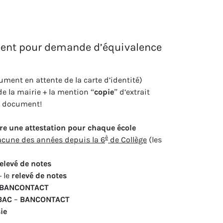
ment pour demande d’équivalence
ent en attente de la carte d’identité)
e la mairie + la mention “
copie
” d’extrait
le document!
re une attestation pour chaque école
è
cune des années depuis la 6
de Collège
(les
elevé de notes
+ le
relevé de notes
BANCONTACT
 BAC
–
BANCONTACT
ie