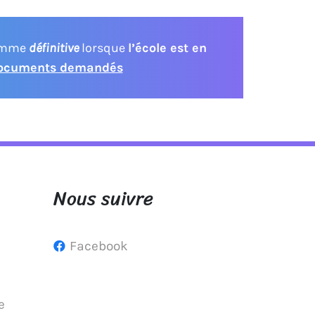
comme
définitive
lorsque
l’école est en
documents demandés
Nous suivre
Facebook
e