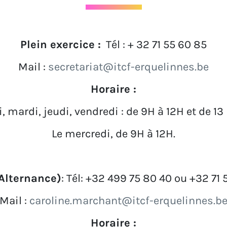
Plein exercice :
Tél : + 32 71 55 60 85
Mail :
secretariat@itcf-erquelinnes.be
Horaire :
i, mardi, jeudi, vendredi : de 9H à 12H et de 13 
Le mercredi, de 9H à 12H.
Alternance)
: Tél: +32 499 75 80 40 ou +32 71 
Mail :
caroline.marchant@itcf-erquelinnes.b
Horaire :