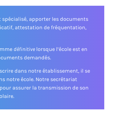
t spécialisé, apporter les documents
ficatif, attestation de fréquentation,
 comme
définitive
lorsque l’école est en
documents demandés.
scrire dans notre établissement, il se
ns notre école. Notre secrétariat
t pour assurer la transmission de son
olaire.