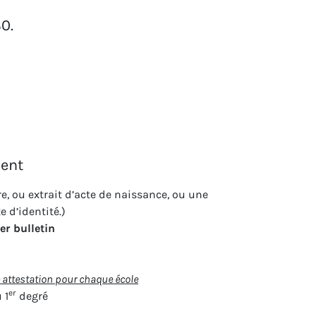
0.
ment
re, ou extrait d’acte de naissance, ou une
 d’identité.)
er bulletin
 attestation pour chaque école
er
 1
degré