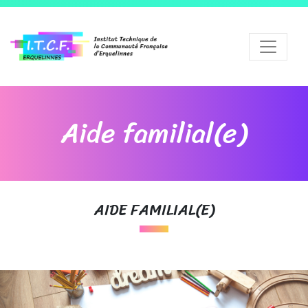
Aide familial(e)
AIDE FAMILIAL(E)